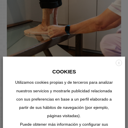
X
COOKIES
Utilizamos cookies propias y de terceros para analizar
nuestros servicios y mostrarle publicidad relacionada
Banco de marcha con luz
con sus preferencias en base a un perfil elaborado a
polarizada
partir de sus hábitos de navegación (por ejemplo,
páginas visitadas).
EVALUACIÓN PRECISA DE LA BIOMECÁNICA
Puede obtener más información y configurar sus