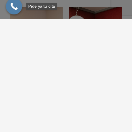
Pide ya tu cita
Dr. Miguel
Ángel
Martínez
Eugenia
Podólogo
Asistente
Lo que opinan de nosotros
UNA LARGA LISTA DE PACIENTES SATISFECHOS