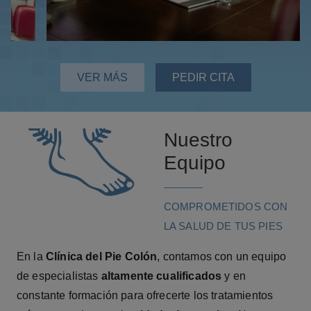
VER MÁS
PEDIR CITA
Nuestro
Equipo
COMPROMETIDOS CON
LA SALUD DE TUS PIES
En la
Clínica del Pie Colón
, contamos con un equipo
de especialistas
altamente cualificados
y en
constante formación para ofrecerte los tratamientos