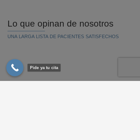
Lo que opinan de nosotros
UNA LARGA LISTA DE PACIENTES SATISFECHOS
Pide ya tu cita