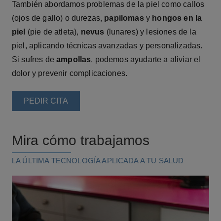
También abordamos problemas de la piel como callos
(ojos de gallo) o durezas,
papilomas
y
hongos en la
piel
(pie de atleta),
nevus
(lunares) y lesiones de la
piel, aplicando técnicas avanzadas y personalizadas.
Si sufres de
ampollas
, podemos ayudarte a aliviar el
dolor y prevenir complicaciones.
PEDIR CITA
Mira cómo trabajamos
LA ÚLTIMA TECNOLOGÍA APLICADA A TU SALUD