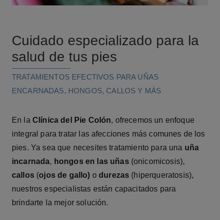
Cuidado especializado para la
salud de tus pies
TRATAMIENTOS EFECTIVOS PARA UÑAS
ENCARNADAS, HONGOS, CALLOS Y MÁS
En la
Clínica del Pie Colón
, ofrecemos un enfoque
integral para tratar las afecciones más comunes de los
pies. Ya sea que necesites tratamiento para una
uña
incarnada
,
hongos en las uñas
(onicomicosis),
callos
(
ojos de gallo)
o
durezas
(hiperqueratosis),
nuestros especialistas están capacitados para
brindarte la mejor solución.