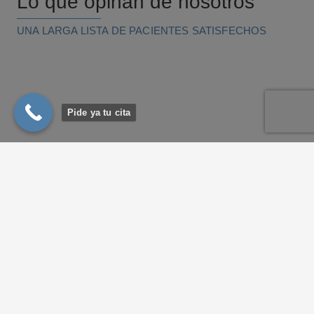
Lo que opinan de nosotros
UNA LARGA LISTA DE PACIENTES SATISFECHOS
Pide ya tu cita