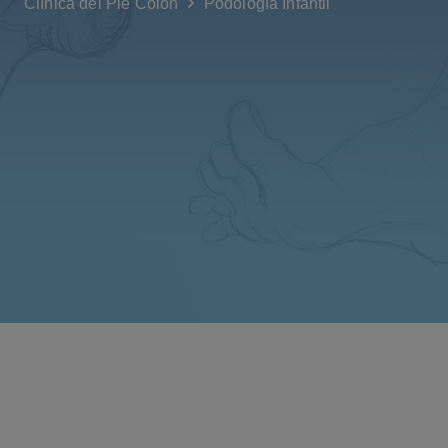
Clínica del Pie Colón
Podología Infantil