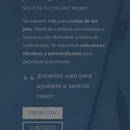
SOLICITA TU CITA HOY MISMO
No esperes más para
cuidar de tus
pies
. Ponte en contacto con nosotros o
solicita tu cita fácilmente a través de
nuestra web. Te ofrecemos
soluciones
efectivas y personalizadas
para
garantizar tu bienestar.
¡Estamos aquí para
ayudarte a sentirte
mejor!
PEDIR CITA
CONTACTO