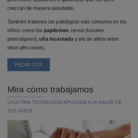
crezcan de manera saludable.
También tratamos las patologías más comunes en los
niños, como los
papilomas
, nevus (lunares
premalignos),
uña incarnada
y pie de atleta entre
otras afecciones.
PEDIR CITA
Mira cómo trabajamos
LA ÚLTIMA TECNOLOGÍA APLICADA A LA SALUD DE
TUS HIJOS